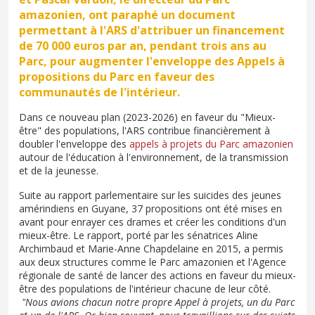
amazonien, ont paraphé un document
permettant à l'ARS d'attribuer un financement
de 70 000 euros par an, pendant trois ans au
Parc, pour augmenter l'enveloppe des Appels à
propositions du Parc en faveur des
communautés de l'intérieur.
Dans ce nouveau plan (2023-2026) en faveur du "Mieux-
être" des populations, l'ARS contribue financièrement à
doubler l'enveloppe des
appels à projets du Parc amazonien
autour de l'éducation à l'environnement, de la transmission
et de la jeunesse.
Suite au rapport parlementaire sur les suicides des jeunes
amérindiens en Guyane, 37 propositions ont été mises en
avant pour enrayer ces drames et créer les conditions d'un
mieux-être. Le rapport, porté par les sénatrices Aline
Archimbaud et Marie-Anne Chapdelaine en 2015, a permis
aux deux structures comme le Parc amazonien et l'Agence
régionale de santé de lancer des actions en faveur du mieux-
être des populations de l'intérieur chacune de leur côté.
"Nous avions chacun notre propre Appel à projets, un du Parc