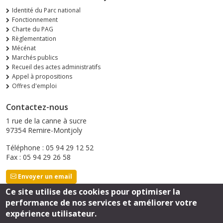
Identité du Parc national
Fonctionnement
Charte du PAG
Règlementation
Mécénat
Marchés publics
Recueil des actes administratifs
Appel à propositions
Offres d'emploi
Contactez-nous
1 rue de la canne à sucre
97354 Remire-Montjoly
Téléphone : 05 94 29 12 52
Fax : 05 94 29 26 58
Envoyer un email
Ce site utilise des cookies pour optimiser la
performance de nos services et améliorer votre
Suivez-nous
expérience utilisateur.