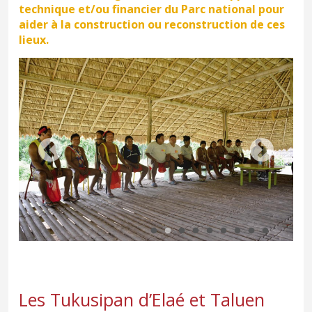
technique et/ou financier du Parc national pour
aider à la construction ou reconstruction de ces
lieux.
Les Tukusipan d’Elaé et Taluen