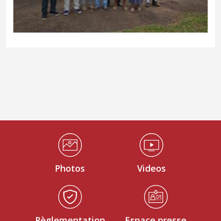
Médiathèque Footer
Photos
Videos
Règlementation
Espace presse