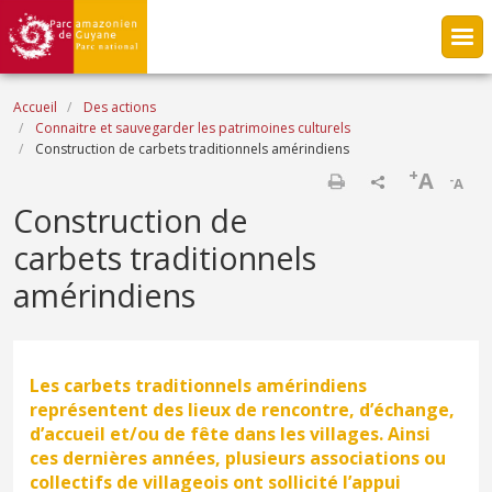
Aller au contenu principal
Fil d'Ariane
Accueil
Des actions
Connaitre et sauvegarder les patrimoines culturels
Construction de carbets traditionnels amérindiens
+
A
-
A
Imprimer
Construction de
carbets traditionnels
amérindiens
Les carbets traditionnels amérindiens
représentent des lieux de rencontre, d’échange,
d’accueil et/ou de fête dans les villages. Ainsi
ces dernières années, plusieurs associations ou
collectifs de villageois ont sollicité l’appui