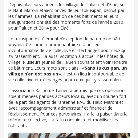
Depuis plusieurs années, les village de Taluen et d'Elaé, sur
le Haut-Maroni étaient privés de leur tukusipan, détruit par
les flammes. La réhabilitation de ces bâtiments et leurs
inaugurations ont été des moments forts de l’année 2010
pour Taluen et 2014 pour Elaé.
Le tukusipan est élément d’exception du patrimoine bâti
wayana. Ce carbet communautaire est un lieu
incontournable de vie collective et d’échanges pour ceux qui
s’y rassemblent. Il a aussi vocation à accueillir les hôtes du
village. Plusieurs jeunes de Taluen souhaitaient voir renaitre
ce bâtiment. Leurs mots sont clairs :
«Sans tukusipan, un
village n’en est pas un»
. Il est un lieu incontournable de
vie collective et d’échanges pour ceux qui s’y rassemblent.
L’association Kalipo de Taluen a permis que ces opérations
soient menées par des acteurs locaux, avec un soutien fort
de la part des agents de l’antenne PAG du Haut-Maroni et
avec l’accompagnement administratif et financier de
l’établissement. Pour ces partenaires, il a fallu puiser dans la
mémoire collective, il a fallu convaincre et mobiliser les
habitants.