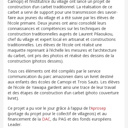
Camopi) et l’institutrice du village ont lancé un projet de
construction d’un carbet traditionnel. La réalisation de ce
carbet a servi de support pour une transmission des savoir-
faire aux jeunes du village et a été suivie par les élèves de
l’école primaire. Deux jeunes ont ainsi consolidé leurs
connaissances et compétences sur les techniques de
construction traditionnelles auprès de Laurent Pilaoukou,
chef du village et expert local en artisanat et constructions
traditionnelles. Les élèves de l’école ont réalisé une
maquette reprenant à l’échelle les mesures et l’architecture
du carbet, ont pris des photos et réalisé des dessins de la
construction (photos dessins).
Tous ces éléments ont été compilés par le service
communication du parc amazonien dans un livret destiné
aux enfants des écoles de Camopi et Trois Sauts. Les élèves
de l’école de Yawapa gardent ainsi une trace de leur travail
et des étapes de construction d’un carbet (photo couverture
livret).
Ce projet a pu voir le jour grâce à l’appui de l’
Aprosep
(portage du projet pour le collectif de villageois) et au
financement de la
DAC
, du PAG et des fonds européens
Leader.