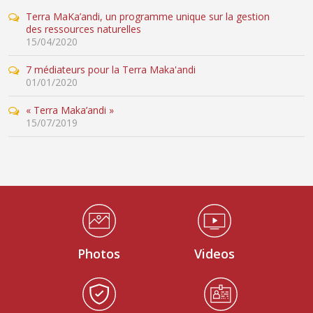
Terra MaKa’andi, un programme unique sur la gestion
des ressources naturelles
15/04/2020
7 médiateurs pour la Terra Maka'andi
01/01/2020
« Terra Maka’andi »
15/07/2019
Médiathèque Footer
Photos
Videos