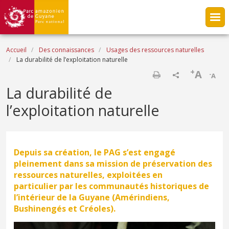
Aller au contenu principal
Fil d'Ariane
Accueil
Des connaissances
Usages des ressources naturelles
La durabilité de l’exploitation naturelle
+
A
-
A
Imprimer
La durabilité de
l’exploitation naturelle
Depuis sa création, le PAG s’est engagé
pleinement dans sa mission de préservation des
ressources naturelles, exploitées en
particulier par les communautés historiques de
l’intérieur de la Guyane (Amérindiens,
Bushinengés et Créoles).