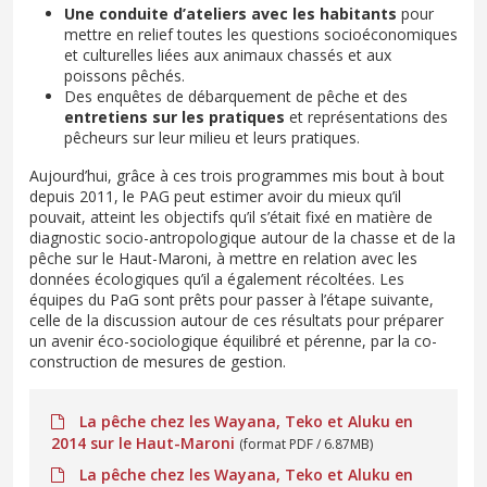
Une conduite d’ateliers avec les habitants
pour
mettre en relief toutes les questions socioéconomiques
et culturelles liées aux animaux chassés et aux
poissons pêchés.
Des enquêtes de débarquement de pêche et des
entretiens sur les pratiques
et représentations des
pêcheurs sur leur milieu et leurs pratiques.
Aujourd’hui, grâce à ces trois programmes mis bout à bout
depuis 2011, le PAG peut estimer avoir du mieux qu’il
pouvait, atteint les objectifs qu’il s’était fixé en matière de
diagnostic socio-antropologique autour de la chasse et de la
pêche sur le Haut-Maroni, à mettre en relation avec les
données écologiques qu’il a également récoltées. Les
équipes du PaG sont prêts pour passer à l’étape suivante,
celle de la discussion autour de ces résultats pour préparer
un avenir éco-sociologique équilibré et pérenne, par la co-
construction de mesures de gestion.
La pêche chez les Wayana, Teko et Aluku en
2014 sur le Haut-Maroni
(format PDF / 6.87MB)
La pêche chez les Wayana, Teko et Aluku en