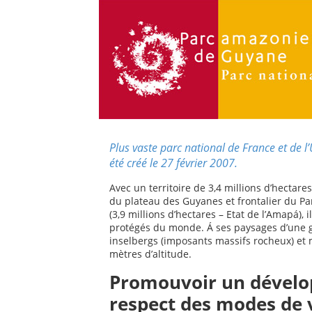
Plus vaste parc national de France et de
été créé le 27 février 2007.
Avec un territoire de 3,4 millions d’hectare
du plateau des Guyanes et frontalier du 
(3,9 millions d’hectares – Etat de l’Amapá),
protégés du monde. Á ses paysages d’une gra
inselbergs (imposants massifs rocheux) et 
mètres d’altitude.
Promouvoir un dévelo
respect des modes de 