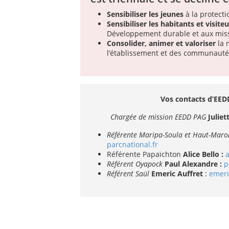
Sensibiliser les jeunes
à la protect
Sensibiliser les habitants et visite
Développement durable et aux miss
Consolider, animer et valoriser
la 
l’établissement et des communauté
Vos contacts d’EE
Chargée de mission EEDD PAG
Julie
Référente Maripa-Soula et Haut-Maro
parcnational.fr
Référente Papaïchton
Alice Bello :
a
Référent Oyapock
Paul Alexandre :
p
Référent Saül
Emeric Auffret
:
emeri