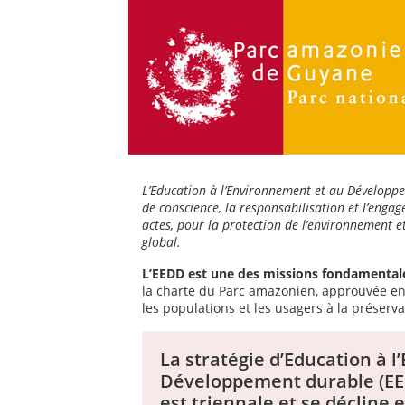
L’Education à l’Environnement et au Développe
de conscience, la responsabilisation et l’engagem
actes, pour la protection de l’environnement e
global.
L’EEDD est une des missions fondamentale
la charte du Parc amazonien, approuvée en 
les populations et les usagers à la préserv
La stratégie d’Education à 
Développement durable (E
est triennale et se décline e