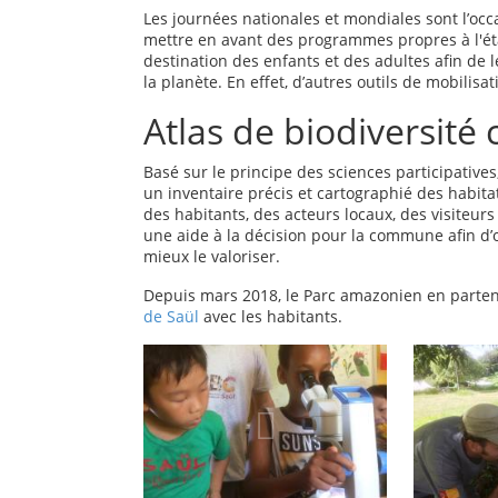
Les journées nationales et mondiales sont l’occa
mettre en avant des programmes propres à l'ét
destination des enfants et des adultes afin de l
la planète. En effet, d’autres outils de mobilis
Atlas de biodiversit
Basé sur le principe des sciences participative
un inventaire précis et cartographié des habitat
des habitants, des acteurs locaux, des visiteurs
une aide à la décision pour la commune afin d’
mieux le valoriser.
Depuis mars 2018, le Parc amazonien en partenar
de Saül
avec les habitants.