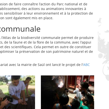
sion de faire connaître l’action du Parc national et de
ablissement, des actions ou animations innovantes à
es sensibiliser à leur environnement et à la protection de
ation sont également mis en place.
é communale
s, l’Atlas de la biodiversité communale permet de produire
s, de la faune et de la flore de la commune, avec l’appui
 et des scientifiques. Cela permet en outre de constituer
optimiser la préservation de son patrimoine naturel et de
iat avec la mairie de Saül ont lancé le projet de l'
ABC