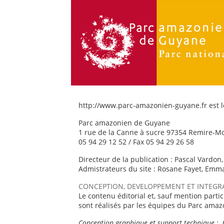
http://www.parc-amazonien-guyane.fr est l
Parc amazonien de Guyane
1 rue de la Canne à sucre 97354 Remire-Mo
05 94 29 12 52 / Fax 05 94 29 26 58
Directeur de la publication : Pascal Vardo
Admistrateurs du site : Rosane Fayet, Emm
CONCEPTION, DEVELOPPEMENT ET INTEGR
Le contenu éditorial et, sauf mention parti
sont réalisés par les équipes du Parc ama
Conception graphique et support technique :