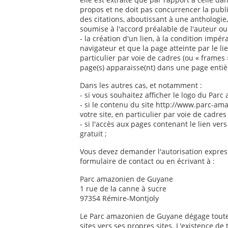
propos et ne doit pas concurrencer la publi
des citations, aboutissant à une anthologi
soumise à l'accord préalable de l'auteur ou 
- la création d'un lien, à la condition impé
navigateur et que la page atteinte par le li
particulier par voie de cadres (ou « frames
page(s) apparaisse(nt) dans une page enti
Dans les autres cas, et notamment :
- si vous souhaitez afficher le logo du Pa
- si le contenu du site http://www.parc-ama
votre site, en particulier par voie de cadres
- si l'accès aux pages contenant le lien ve
gratuit ;
Vous devez demander l'autorisation expre
formulaire de contact ou en écrivant à :
Parc amazonien de Guyane
1 rue de la canne à sucre
97354 Rémire-Montjoly
Le Parc amazonien de Guyane dégage toute 
sites vers ses propres sites. L'existence de