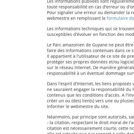
Les informations publiées sont régulièreme
toute responsabilité en cas d'erreur ou d'o
Pour signaler une erreur ou demander la rec
webmestre en remplissant le
formulaire de
Les informations techniques qui se trouvent
susceptibles d'évoluer en fonction des modi
Le Parc amazonien de Guyane ne peut être 
faire des informations contenues dans ce si
Il appartient à l'utilisateur de ce site de 
protéger ses propres données et/ou logiciel
sur le réseau Internet. De manière général
responsabilité à un éventuel dommage surv
Dans l'esprit d'Internet, les liens proposés
ne sauraient engager la responsabilité du 
contenus que les conditions d'accès. A l'i
créer un ou (des) lien(s) vers une ou plusi
informer le webmestre du site.
Néanmoins, par principe sont autorisés, sa
- la citation, respectant le droit moral de l
citation est nécessairement courte, cette n
elle est extraite que par rapport à celle dans