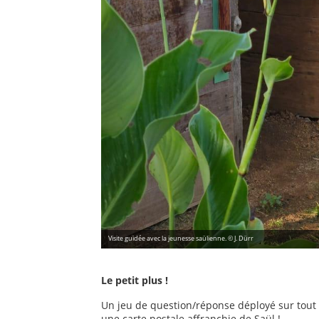
Visite guidée avec la jeunesse saülienne. © J. Dürr
Le petit plus !
Un jeu de question/réponse déployé sur tout l
une carte postale affranchie de Saül !