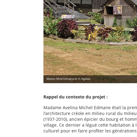
Maison Mme Edmane et m. Agasso
Rappel du contexte du projet :
Madame Avelina Michel Edmane était la prem
l’architecture créole en milieu rural du milieu 
(1937-2010), ancien épicier du bourg et homm
village. Ce dernier a légué cette habitation 
culturel pour en faire profiter les générations