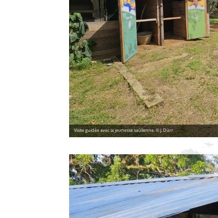
Visite guidée avec la jeunesse saülienne. © J. Dürr