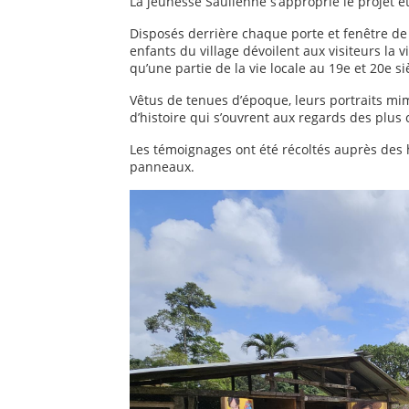
La jeunesse Saülienne s’approprie le projet et
Disposés derrière chaque porte et fenêtre de 
enfants du village dévoilent aux visiteurs l
qu’une partie de la vie locale au 19e et 20e si
Vêtus de tenues d’époque, leurs portraits m
d’histoire qui s’ouvrent aux regards des plus cu
Les témoignages ont été récoltés auprès des ha
panneaux.