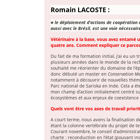
Romain LACOSTE :
«
le déploiement d’actions de coopération r
aussi avec le Brésil, est une voie nécessaire
Vétérinaire à la base, vous avez entamé u
quatre ans. Comment expliquer ce parco
Du fait de ma formation initial, j’ai eu un
plusieurs années dans le monde de la rec
souhaité me réorienter du domaine de l’ép
donc débuté un master en
Conservation Me
notamment à découvrir de nouvelles thémat
Parc national de Sariska en Inde. Cela a été
mon champ d’action initialement centré su
écosystèmes et aux enjeux de coexistence 
Quels vont être vos axes de travail prior
A court terme, nous avons la finalisation d
étant la colonne vertébrale du projet de ter
Courant novembre, le conseil d’administra
charte : reconduction en l’état (pouvant i