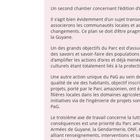
Un second chantier concernant l’édition 
Il s’agit bien évidemment d’un sujet transv
associerons les communautés locales et ac
changements. Ce plan se doit d’être pragma
la Guyane.
Un des grands objectifs du Parc est d’assur
des savoirs et savoir-faire des populations
d’amplifier les actions d’ores et déjà mené
culturels étant totalement liés à la protect
Une autre action unique du PaG au sein de
qualité de vie des habitants, objectif ins
projets, porté par le Parc amazonien, on
filières locales dans les domaines agricoles,
initiatives via de l’ingénierie de projets 
PaG.
Le troisième axe de travail concerne la lutt
conséquences est une priorité du Parc amaz
Armées de Guyane, la Gendarmerie, ONF, OF
alliant renseignements, interventions et sui