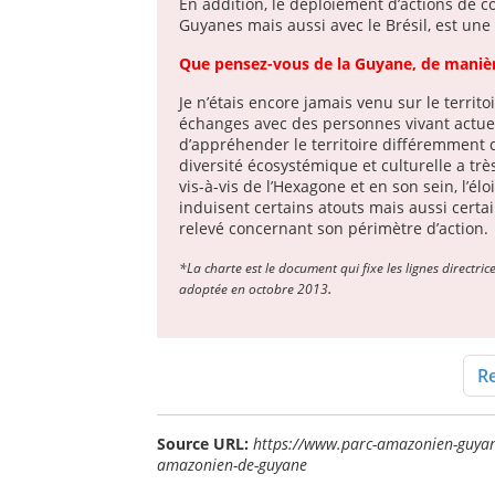
En addition, le déploiement d’actions de co
Guyanes mais aussi avec le Brésil, est une 
Que pensez-vous de la Guyane, de manière
Je n’étais encore jamais venu sur le territ
échanges avec des personnes vivant actue
d’appréhender le territoire différemment q
diversité écosystémique et culturelle a trè
vis-à-vis de l’Hexagone et en son sein, l’él
induisent certains atouts mais aussi cert
relevé concernant son périmètre d’action.
*La charte est le document qui fixe les lignes directr
.
adoptée en octobre 2013
Re
Source URL:
https://www.parc-amazonien-guyane
amazonien-de-guyane