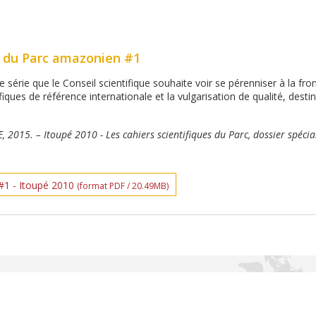
s du Parc amazonien #1
e série que le Conseil scientifique souhaite voir se pérenniser à la fron
ifiques de référence internationale et la vulgarisation de qualité, desti
15. – Itoupé 2010 - Les cahiers scientifiques du Parc, dossier spécia
 #1 - Itoupé 2010
(format PDF / 20.49MB)