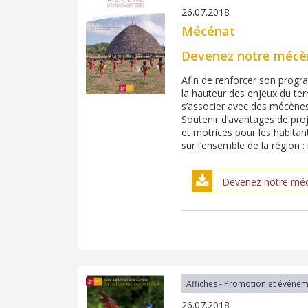
26.07.2018
Mécénat
Devenez notre mécèn
Afin de renforcer son progr
la hauteur des enjeux du terr
s’associer avec des mécènes
Soutenir d’avantages de proje
et motrices pour les habitan
sur l’ensemble de la région 
Devenez notre méc
Affiches - Promotion et événe
26.07.2018