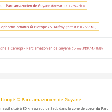
au - Parc amazonien de Guyane
(format PDF / 285.28kB)
Lophornis ornatus © Biotope / V. Rufray
(format PDF / 5.51MB)
pêche à Camopi - Parc amazonien de Guyane
(format PDF / 4.41MB)
 Itoupé © Parc amazonien de Guyane
massif situé à 80 km au sud de Saül, dans la zone de coeur du Parc