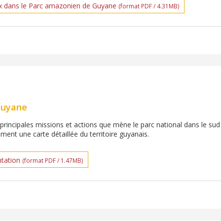
x dans le Parc amazonien de Guyane
(format PDF / 4.31MB)
Guyane
principales missions et actions que mène le parc national dans le sud
ent une carte détaillée du territoire guyanais.
ntation
(format PDF / 1.47MB)