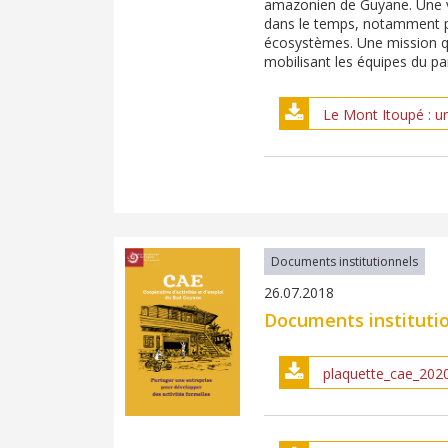
amazonien de Guyane. Une vol
dans le temps, notamment p
écosystèmes. Une mission qu
mobilisant les équipes du pa
Le Mont Itoupé : un 
Documents institutionnels
26.07.2018
Documents instituti
plaquette_cae_202