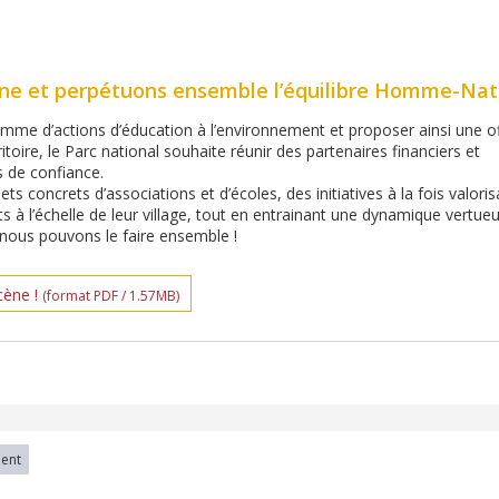
e et perpétuons ensemble l’équilibre Homme-Nat
amme d’actions d’éducation à l’environnement et proposer ainsi une of
itoire, le Parc national souhaite réunir des partenaires financiers et
 de confiance.
ts concrets d’associations et d’écoles, des initiatives à la fois valori
ts à l’échelle de leur village, tout en entrainant une dynamique vertue
: nous pouvons le faire ensemble !
ène !
(format PDF / 1.57MB)
ment