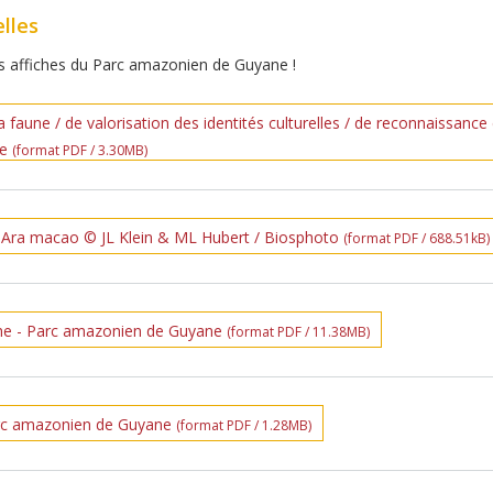
lles
les affiches du Parc amazonien de Guyane !
a faune / de valorisation des identités culturelles / de reconnaissance 
re
(format PDF / 3.30MB)
- Ara macao © JL Klein & ML Hubert / Biosphoto
(format PDF / 688.51kB)
he - Parc amazonien de Guyane
(format PDF / 11.38MB)
arc amazonien de Guyane
(format PDF / 1.28MB)