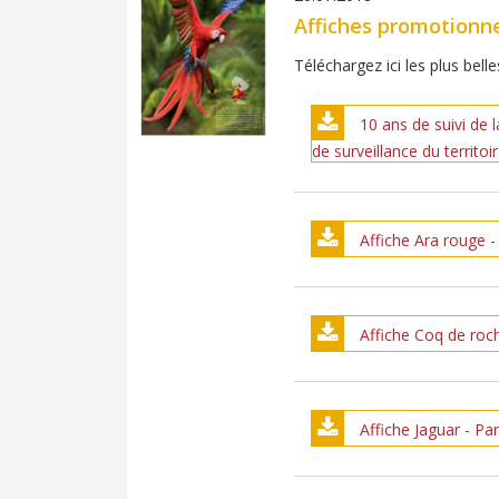
Affiches promotionne
Téléchargez ici les plus bel
10 ans de suivi de l
de surveillance du territoi
Affiche Ara rouge 
Affiche Coq de roc
Affiche Jaguar - P