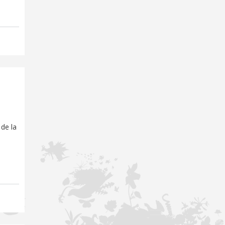
 de la