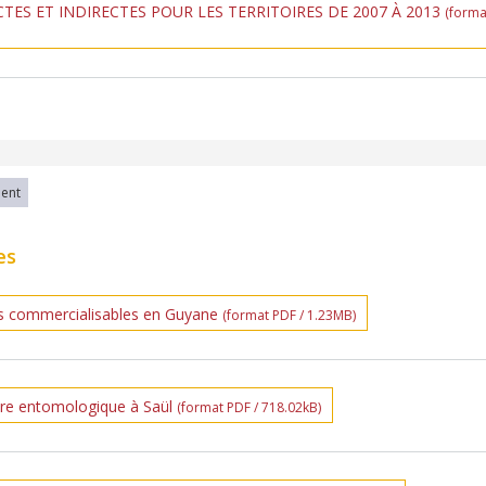
ES ET INDIRECTES POUR LES TERRITOIRES DE 2007 À 2013
(forma
ment
es
s commercialisables en Guyane
(format PDF / 1.23MB)
aire entomologique à Saül
(format PDF / 718.02kB)