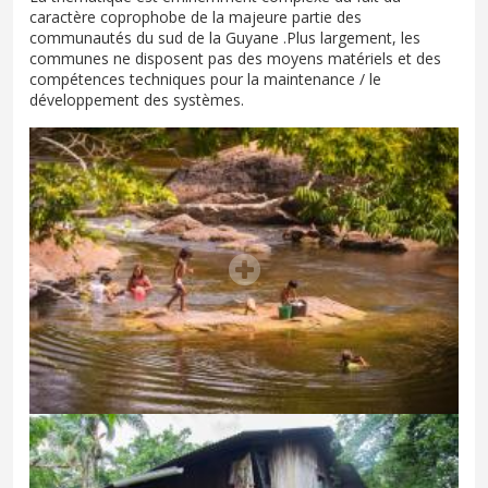
caractère coprophobe de la majeure partie des
communautés du sud de la Guyane .Plus largement, les
communes ne disposent pas des moyens matériels et des
compétences techniques pour la maintenance / le
développement des systèmes.