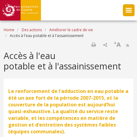
Skip to main content
Breadcrumb
Home
Des actions
Améliorer le cadre de vie
Accès à l'eau potable et à l'assainissement
+
A
-
A
Print
Accès à l'eau
potable et à l'assainissement
Le renforcement de l’adduction en eau potable a
été un axe fort de la période 2007-2015, et la
couverture de la population est aujourd’hui
quasi-exhaustive. La qualité du service reste
variable, et les compétences en matière de
gestion et d’entretien des systèmes faibles
(équipes communales).