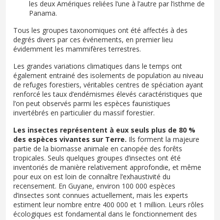
les deux Amériques reliées l’une à l’autre par l’isthme de
Panama.
Tous les groupes taxonomiques ont été affectés à des
degrés divers par ces événements, en premier lieu
évidemment les mammifères terrestres.
Les grandes variations climatiques dans le temps ont
également entrainé des isolements de population au niveau
de refuges forestiers, véritables centres de spéciation ayant
renforcé les taux d’endémismes élevés caractéristiques que
l’on peut observés parmi les espèces faunistiques
invertébrés en particulier du massif forestier.
Les insectes représentent à eux seuls plus de 80 %
des espèces vivantes sur Terre.
Ils forment la majeure
partie de la biomasse animale en canopée des forêts
tropicales. Seuls quelques groupes d’insectes ont été
inventoriés de manière relativement approfondie, et même
pour eux on est loin de connaître l’exhaustivité du
recensement. En Guyane, environ 100 000 espèces
d’insectes sont connues actuellement, mais les experts
estiment leur nombre entre 400 000 et 1 million. Leurs rôles
écologiques est fondamental dans le fonctionnement des