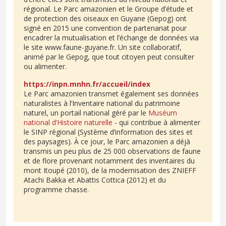
régional. Le Parc amazonien et le Groupe d’étude et
de protection des oiseaux en Guyane (Gepog) ont
signé en 2015 une convention de partenariat pour
encadrer la mutualisation et l’échange de données via
le site www.faune-guyane.fr. Un site collaboratif,
animé par le Gepog, que tout citoyen peut consulter
ou alimenter.
https://inpn.mnhn.fr/accueil/index
Le Parc amazonien transmet également ses données
naturalistes à l’Inventaire national du patrimoine
naturel, un portail national géré par le
Muséum
national d’Histoire naturelle
- qui contribue à alimenter
le SINP régional (Système d’information des sites et
des paysages). À ce jour, le Parc amazonien a déjà
transmis un peu plus de 25 000 observations de faune
et de flore provenant notamment des inventaires du
mont Itoupé (2010), de la modernisation des ZNIEFF
Atachi Bakka et Abattis Cottica (2012) et du
programme chasse.