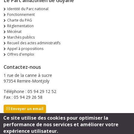
Le Parc amazonien de Guyane
Identité du Parc national
Fonctionnement
Charte du PAG
Règlementation
Mécénat
Marchés publics
Recueil des actes administratifs
Appel à propositions
Offres d'emploi
Contactez-nous
1 rue de la canne à sucre
97354 Remire-Montjoly
Téléphone : 05 94 29 12 52
Fax : 05 94 29 26 58
Envoyer un email
Ce site utilise des cookies pour optimiser la
performance de nos services et améliorer votre
Suivez-nous
expérience utilisateur.