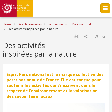
Skip to main content
Breadcrumb
Home
Des découvertes
La marque Esprit Parc national
Des activités inspirées par la nature
+
A
-
A
Print
Des activités
inspirées par la nature
Esprit Parc national est la marque collective des
parcs nationaux de France. Elle est conçue pour
soutenir les activités qui s’inscrivent dans le
respect de l’environnement et la valorisation
des savoir-faire locaux.