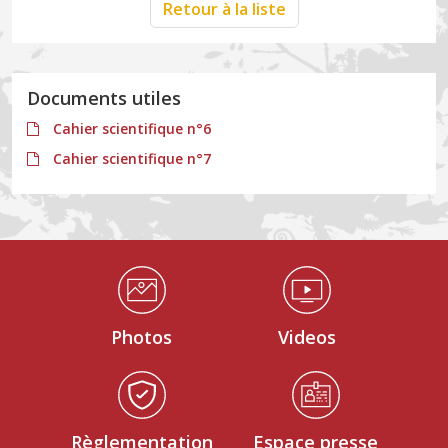
Retour à la liste
Documents utiles
Cahier scientifique n°6
Cahier scientifique n°7
Médiathèque Footer
Photos
Videos
Règlementation
Espace presse