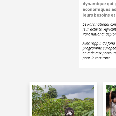
dynamique qui p
économiques ada
leurs besoins et
Le Parc national co
leur activité. Agric
Parc national déplo
Avec l’appui du fon
programme européen 
en aide aux porteurs
pour le territoire.