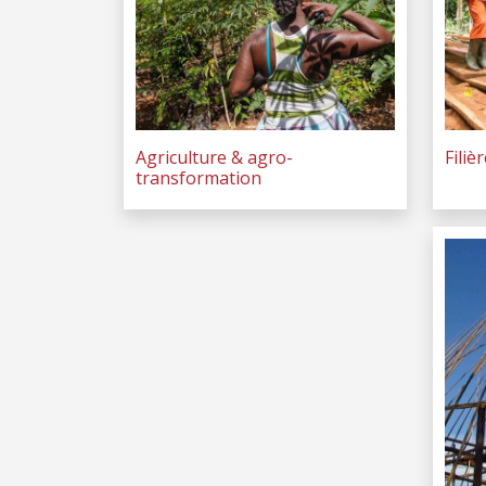
Agriculture & agro-
Filiè
transformation