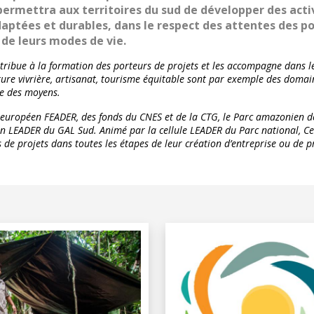
ermettra aux territoires du sud de développer des acti
ptées et durables, dans le respect des attentes des po
 de leurs modes de vie.
ntribue à la formation des porteurs de projets et les accompagne dans 
ulture vivrière, artisanat, tourisme équitable sont par exemple des domai
ie des moyens.
d européen FEADER, des fonds du CNES et de la CTG, le Parc amazonien d
LEADER du GAL Sud. Animé par la cellule LEADER du Parc national, C
 de projets dans toutes les étapes de leur création d’entreprise ou de p