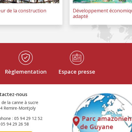
ur de la construction
Développement économiq
adapté
Règlementation
Espace presse
tactez-nous
e de la canne à sucre
4 Remire-Montjoly
phone : 05 94 29 12 52
: 05 94 29 26 58