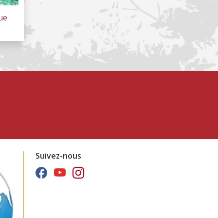
ue
Suivez-nous