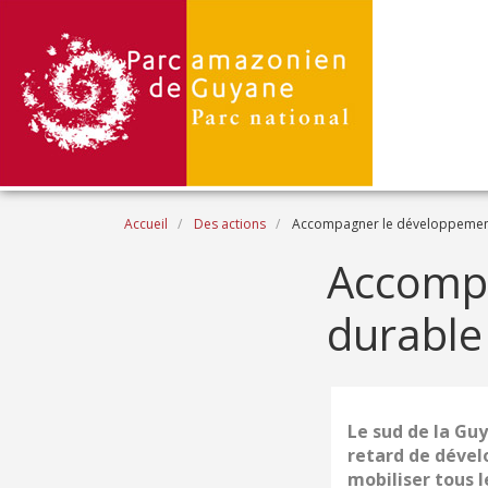
Aller au contenu principal
Fil d'Ariane
Accueil
Des actions
Accompagner le développement 
Accomp
durable 
Le sud de la Guy
retard de dével
mobiliser tous 