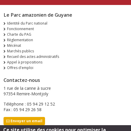
Le Parc amazonien de Guyane
Identité du Parc national
Fonctionnement
Charte du PAG
Règlementation
Mécénat
Marchés publics
Recueil des actes administratifs
Appel à propositions
Offres d'emploi
Contactez-nous
1 rue de la canne à sucre
97354 Remire-Montjoly
Téléphone : 05 94 29 12 52
Fax : 05 94 29 26 58
Envoyer un email
Ce site utilise des cookies pour optimiser la