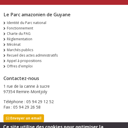
Le Parc amazonien de Guyane
Identité du Parc national
Fonctionnement
Charte du PAG
Règlementation
Mécénat
Marchés publics
Recueil des actes administratifs
Appel à propositions
Offres d'emploi
Contactez-nous
1 rue de la canne à sucre
97354 Remire-Montjoly
Téléphone : 05 94 29 12 52
Fax : 05 94 29 26 58
Envoyer un email
Ce site utilise des cookies pour optimiser la