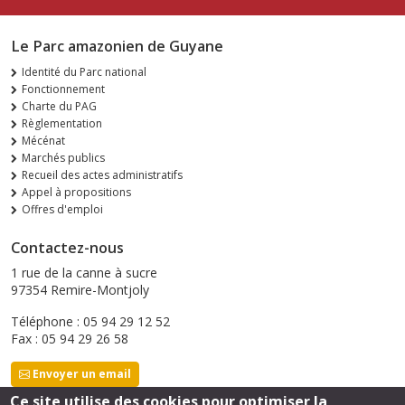
Le Parc amazonien de Guyane
Identité du Parc national
Fonctionnement
Charte du PAG
Règlementation
Mécénat
Marchés publics
Recueil des actes administratifs
Appel à propositions
Offres d'emploi
Contactez-nous
1 rue de la canne à sucre
97354 Remire-Montjoly
Téléphone : 05 94 29 12 52
Fax : 05 94 29 26 58
Envoyer un email
Ce site utilise des cookies pour optimiser la