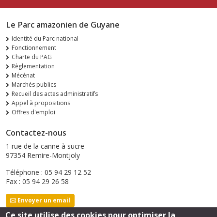
Le Parc amazonien de Guyane
Identité du Parc national
Fonctionnement
Charte du PAG
Règlementation
Mécénat
Marchés publics
Recueil des actes administratifs
Appel à propositions
Offres d'emploi
Contactez-nous
1 rue de la canne à sucre
97354 Remire-Montjoly
Téléphone : 05 94 29 12 52
Fax : 05 94 29 26 58
Envoyer un email
Ce site utilise des cookies pour optimiser la