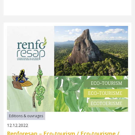
Editions & ouvrages
12.12.2022
Renforesap – Eco-tourism / Eco-tourisme /