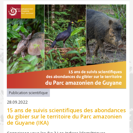
Publication scientifique
28.09.2022
15 ans de suivis scientifiques des abondances
du gibier sur le territoire du Parc amazonien
de Guyane (IKA)