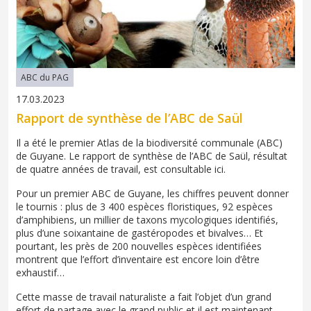
ABC du PAG
17.03.2023
Rapport de synthèse de l’ABC de Saül
Il a été le premier Atlas de la biodiversité communale (ABC)
de Guyane. Le rapport de synthèse de l’ABC de Saül, résultat
de quatre années de travail, est consultable ici.
Pour un premier ABC de Guyane, les chiffres peuvent donner
le tournis : plus de 3 400 espèces floristiques, 92 espèces
d’amphibiens, un millier de taxons mycologiques identifiés,
plus d’une soixantaine de gastéropodes et bivalves… Et
pourtant, les près de 200 nouvelles espèces identifiées
montrent que l’effort d’inventaire est encore loin d’être
exhaustif…
Cette masse de travail naturaliste a fait l’objet d’un grand
effort de partage avec le grand public et il est maintenant