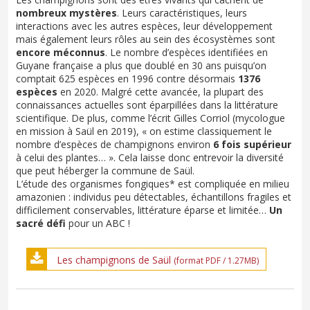
nombreux mystères
. Leurs caractéristiques, leurs
interactions avec les autres espèces, leur développement
mais également leurs rôles au sein des écosystèmes sont
encore méconnus
. Le nombre d’espèces identifiées en
Guyane française a plus que doublé en 30 ans puisqu’on
comptait 625 espèces en 1996 contre désormais
1376
espèces
en 2020. Malgré cette avancée, la plupart des
connaissances actuelles sont éparpillées dans la littérature
scientifique. De plus, comme l’écrit Gilles Corriol (mycologue
en mission à Saül en 2019), « on estime classiquement le
nombre d’espèces de champignons environ
6 fois supérieur
à celui des plantes… ». Cela laisse donc entrevoir la diversité
que peut héberger la commune de Saül.
L’étude des organismes fongiques* est compliquée en milieu
amazonien : individus peu détectables, échantillons fragiles et
difficilement conservables, littérature éparse et limitée…
Un
sacré défi
pour un ABC !
Les champignons de Saül
(format PDF / 1.27MB)