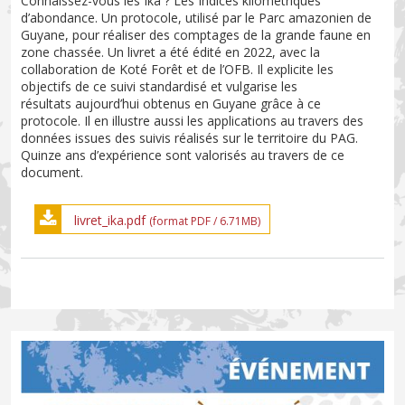
Connaissez-vous les Ika ? Les Indices kilométriques
d’abondance. Un protocole, utilisé par le Parc amazonien de
Guyane, pour réaliser des comptages de la grande faune en
zone chassée. Un livret a été édité en 2022, avec la
collaboration de Koté Forêt et de l’OFB. Il explicite les
objectifs de ce suivi standardisé et vulgarise les
résultats aujourd’hui obtenus en Guyane grâce à ce
protocole. Il en illustre aussi les applications au travers des
données issues des suivis réalisés sur le territoire du PAG.
Quinze ans d’expérience sont valorisés au travers de ce
document.
livret_ika.pdf
(format PDF / 6.71MB)