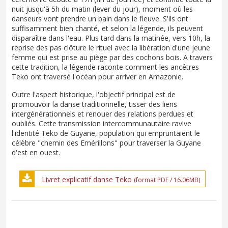
nuit jusqu'à 5h du matin (lever du jour), moment où les
danseurs vont prendre un bain dans le fleuve. S'ils ont
suffisamment bien chanté, et selon la légende, ils peuvent
disparaître dans l'eau. Plus tard dans la matinée, vers 10h, la
reprise des pas clôture le rituel avec la libération d'une jeune
femme qui est prise au piège par des cochons bois. A travers
cette tradition, la légende raconte comment les ancêtres
Teko ont traversé l'océan pour arriver en Amazonie.
Outre l'aspect historique, l'objectif principal est de
promouvoir la danse traditionnelle, tisser des liens
intergénérationnels et renouer des relations perdues et
oubliés. Cette transmission intercommunautaire ravive
l'identité Teko de Guyane, population qui empruntaient le
célèbre "chemin des Emérillons" pour traverser la Guyane
d'est en ouest.
Livret explicatif danse Teko
(format PDF / 16.06MB)