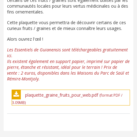
certains de ces fruits / graines sont également utilisés par les
communautés locales pour leurs vertus médicinales ou à des
fins ornementales.
Cette plaquette vous permettra de découvrir certains de ces
curieux fruits / graines et de mieux connaître leurs usages.
Alors ouvrez l'œil !
Les Essentiels de Guianensis sont téléchargeables gratuitement
ici.
Ils existent également en support papier, imprimé sur papier de
pierre, étanche et résistant, idéal pour le terrain ! Prix de
vente : 2 euros, disponibles dans les Maisons du Parc de Saül et
Rémire-Montjoly.
plaquette_graine_fruits_pour_web.pdf
(format PDF /
3.09MB)