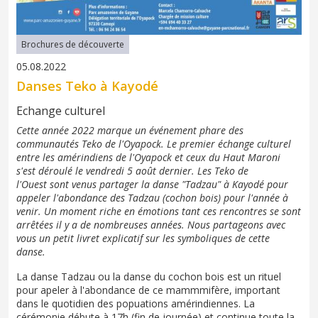
Brochures de découverte
05.08.2022
Danses Teko à Kayodé
Echange culturel
Cette année 2022 marque un événement phare des
communautés Teko de l'Oyapock. Le premier échange culturel
entre les amérindiens de l'Oyapock et ceux du Haut Maroni
s'est déroulé le vendredi 5 août dernier. Les Teko de
l'Ouest sont venus partager la danse "Tadzau" à Kayodé pour
appeler l'abondance des Tadzau (cochon bois) pour l'année à
venir. Un moment riche en émotions tant ces rencontres se sont
arrêtées il y a de nombreuses années. Nous partageons avec
vous un petit livret explicatif sur les symboliques de cette
danse.
La danse Tadzau ou la danse du cochon bois est un rituel
pour apeler à l'abondance de ce mammmifère, important
dans le quotidien des popuations amérindiennes. La
cérémonie débute à 17h (fin de journée) et continue toute la