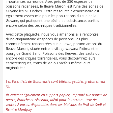
importantes au monde. Avec près de 350 espèces de
poissons recensées, le fleuve Maroni est l’une des zones de
Guyane les plus riches. Cette ressource extraordinaire est
également essentielle pour les populations du sud de la
Guyane, qui pratiquent une pêche de subsistance, parfois
encore selon des techniques traditionnelles.
Avec cette plaquette, nous vous amenons à la rencontre
d’une cinquantaine d’espèces de poissons, les plus
communément rencontrées sur le Lawa, portion amont du
fleuve Maroni, située entre le village wayana Pidima et le
bourg de Grand-Santi. Poissons des fleuves, des sauts ou
encore des criques torrentielles, vous découvrirez leurs
caractéristiques, traits de vie ou parfois même leurs
originalités !
Les Essentiels de Guianensis sont téléchargeables gratuitement
ici.
Ils existent également en support papier, imprimé sur papier de
pierre, étanche et résistant, idéal pour le terrain ! Prix de
vente : 2 euros, disponibles dans les Maisons du PAG de Saül et
Rémire-Montjoly.