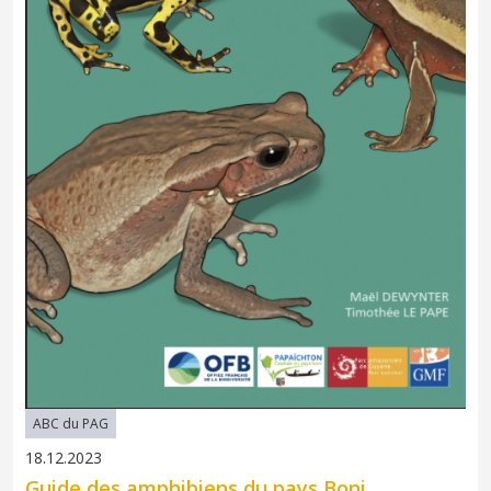
ABC du PAG
18.12.2023
Guide des amphibiens du pays Boni