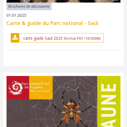
Brochures de découverte
01.01.2025
Carte & guide du Parc national - Saül
carte guide Saül 2025
(format PDF / 58.92MB)