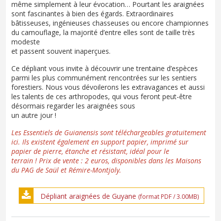
même simplement à leur évocation… Pourtant les araignées
sont fascinantes à bien des égards. Extraordinaires
bâtisseuses, ingénieuses chasseuses ou encore championnes
du camouflage, la majorité d’entre elles sont de taille très
modeste
et passent souvent inaperçues.
Ce dépliant vous invite à découvrir une trentaine d’espèces
parmi les plus communément rencontrées sur les sentiers
forestiers. Nous vous dévoilerons les extravagances et aussi
les talents de ces arthropodes, qui vous feront peut-être
désormais regarder les araignées sous
un autre jour !
Les Essentiels de Guianensis sont téléchargeables gratuitement
ici. Ils existent également en support papier, imprimé sur
papier de pierre, étanche et résistant, idéal pour le
terrain ! Prix de vente : 2 euros, disponibles dans les Maisons
du PAG de Saül et Rémire-Montjoly.
Dépliant araignées de Guyane
(format PDF / 3.00MB)