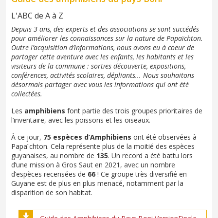
L'ABC de A à Z
Depuis 3 ans, des experts et des associations se sont succédés
pour améliorer les connaissances sur la nature de Papaïchton.
Outre l’acquisition d’informations, nous avons eu à coeur de
partager cette aventure avec les enfants, les habitants et les
visiteurs de la commune : sorties découverte, expositions,
conférences, activités scolaires, dépliants... Nous souhaitons
désormais partager avec vous les informations qui ont été
collectées.
Les
amphibiens
font partie des trois groupes prioritaires de
l’inventaire, avec les poissons et les oiseaux.
À ce jour,
75 espèces d’Amphibiens
ont été observées à
Papaïchton. Cela représente plus de la moitié des espèces
guyanaises, au nombre de
135
. Un record a été battu lors
d’une mission à Gros Saut en 2021, avec un nombre
d’espèces recensées de
66
! Ce groupe très diversifié en
Guyane est de plus en plus menacé, notamment par la
disparition de son habitat.