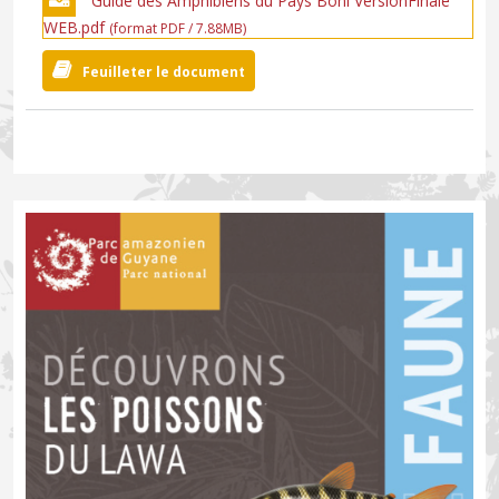
Guide des Amphibiens du Pays Boni VersionFinale
WEB.pdf
(format PDF / 7.88MB)
Feuilleter le document