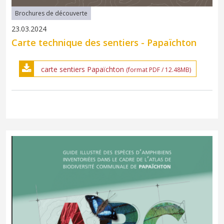
Brochures de découverte
23.03.2024
Carte technique des sentiers - Papaïchton
carte sentiers Papaïchton
(format PDF / 12.48MB)